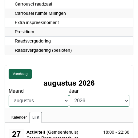
Carrousel raadzaal
Carrousel ruimte Millingen
Extra inspreekmoment
Presidium
Raadsvergadering
Raadsvergadering (besloten)
Vandaag
augustus 2026
Maand
Jaar
Kalender
Lijst
donderdag 27 augustus 2026
Activiteit
(Gemeentehuis)
18:00 - 22:30
27