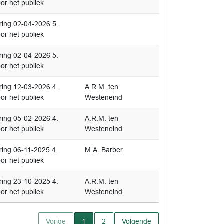
or het publiek
ing 02-04-2026 5.
or het publiek
ing 02-04-2026 5.
or het publiek
ing 12-03-2026 4.
A.R.M. ten
or het publiek
Westeneind
ing 05-02-2026 4.
A.R.M. ten
or het publiek
Westeneind
ing 06-11-2025 4.
M.A. Barber
or het publiek
ing 23-10-2025 4.
A.R.M. ten
or het publiek
Westeneind
Huidige pagina
Vorige
1
2
Volgende