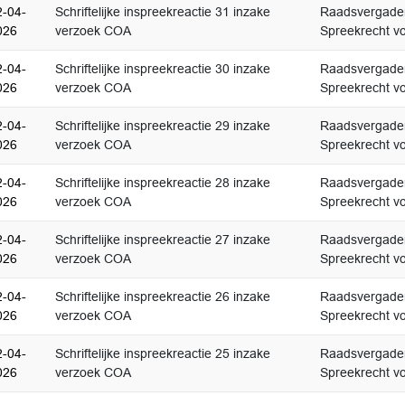
2-04-
Schriftelijke inspreekreactie 31 inzake
Raadsvergader
026
verzoek COA
Spreekrecht vo
2-04-
Schriftelijke inspreekreactie 30 inzake
Raadsvergader
026
verzoek COA
Spreekrecht vo
2-04-
Schriftelijke inspreekreactie 29 inzake
Raadsvergader
026
verzoek COA
Spreekrecht vo
2-04-
Schriftelijke inspreekreactie 28 inzake
Raadsvergader
026
verzoek COA
Spreekrecht vo
2-04-
Schriftelijke inspreekreactie 27 inzake
Raadsvergader
026
verzoek COA
Spreekrecht vo
2-04-
Schriftelijke inspreekreactie 26 inzake
Raadsvergader
026
verzoek COA
Spreekrecht vo
2-04-
Schriftelijke inspreekreactie 25 inzake
Raadsvergader
026
verzoek COA
Spreekrecht vo