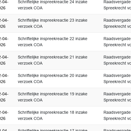
2-04-
Schriftelijke inspreekreactie 24 inzake
Raadsvergader
026
verzoek COA
Spreekrecht vo
2-04-
Schriftelijke inspreekreactie 23 inzake
Raadsvergader
026
verzoek COA
Spreekrecht vo
2-04-
Schriftelijke inspreekreactie 22 inzake
Raadsvergader
026
verzoek COA
Spreekrecht vo
2-04-
Schriftelijke inspreekreactie 21 inzake
Raadsvergader
026
verzoek COA
Spreekrecht vo
2-04-
Schriftelijke inspreekreactie 20 inzake
Raadsvergader
026
verzoek COA
Spreekrecht vo
2-04-
Schriftelijke inspreekreactie 19 inzake
Raadsvergader
026
verzoek COA
Spreekrecht vo
2-04-
Schriftelijke inspreekreactie 18 inzake
Raadsvergader
026
verzoek COA
Spreekrecht vo
2-04-
Schriftelijke inspreekreactie 17 inzake
Raadsvergader