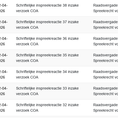
2-04-
Schriftelijke inspreekreactie 38 inzake
Raadsvergader
026
verzoek COA
Spreekrecht vo
2-04-
Schriftelijke inspreekreactie 37 inzake
Raadsvergader
026
verzoek COA
Spreekrecht vo
2-04-
Schriftelijke inspreekreactie 36 inzake
Raadsvergader
026
verzoek COA
Spreekrecht vo
2-04-
Schriftelijke inspreekreactie 35 inzake
Raadsvergader
026
verzoek COA
Spreekrecht vo
2-04-
Schriftelijke inspreekreactie 34 inzake
Raadsvergader
026
verzoek COA
Spreekrecht vo
2-04-
Schriftelijke inspreekreactie 33 inzake
Raadsvergader
026
verzoek COA
Spreekrecht vo
2-04-
Schriftelijke inspreekreactie 32 inzake
Raadsvergader
026
verzoek COA
Spreekrecht vo