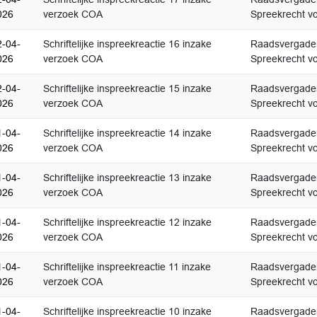
026
verzoek COA
Spreekrecht vo
2-04-
Schriftelijke inspreekreactie 16 inzake
Raadsvergader
026
verzoek COA
Spreekrecht vo
2-04-
Schriftelijke inspreekreactie 15 inzake
Raadsvergader
026
verzoek COA
Spreekrecht vo
1-04-
Schriftelijke inspreekreactie 14 inzake
Raadsvergader
026
verzoek COA
Spreekrecht vo
1-04-
Schriftelijke inspreekreactie 13 inzake
Raadsvergader
026
verzoek COA
Spreekrecht vo
1-04-
Schriftelijke inspreekreactie 12 inzake
Raadsvergader
026
verzoek COA
Spreekrecht vo
1-04-
Schriftelijke inspreekreactie 11 inzake
Raadsvergader
026
verzoek COA
Spreekrecht vo
1-04-
Schriftelijke inspreekreactie 10 inzake
Raadsvergader