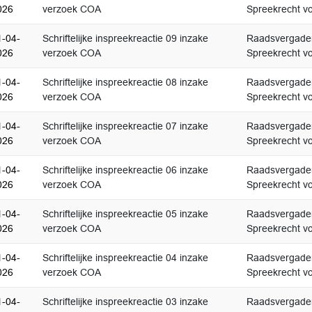
026
verzoek COA
Spreekrecht vo
1-04-
Schriftelijke inspreekreactie 09 inzake
Raadsvergader
026
verzoek COA
Spreekrecht vo
1-04-
Schriftelijke inspreekreactie 08 inzake
Raadsvergader
026
verzoek COA
Spreekrecht vo
1-04-
Schriftelijke inspreekreactie 07 inzake
Raadsvergader
026
verzoek COA
Spreekrecht vo
1-04-
Schriftelijke inspreekreactie 06 inzake
Raadsvergader
026
verzoek COA
Spreekrecht vo
1-04-
Schriftelijke inspreekreactie 05 inzake
Raadsvergader
026
verzoek COA
Spreekrecht vo
1-04-
Schriftelijke inspreekreactie 04 inzake
Raadsvergader
026
verzoek COA
Spreekrecht vo
1-04-
Schriftelijke inspreekreactie 03 inzake
Raadsvergader