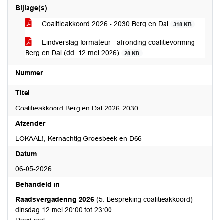
Bijlage(s)
Coalitieakkoord 2026 - 2030 Berg en Dal
318 KB
Eindverslag formateur - afronding coalitievorming
Berg en Dal (dd. 12 mei 2026)
28 KB
Nummer
Titel
Coalitieakkoord Berg en Dal 2026-2030
Afzender
LOKAAL!, Kernachtig Groesbeek en D66
Datum
06-05-2026
Behandeld in
Raadsvergadering 2026
(5. Bespreking coalitieakkoord)
dinsdag 12 mei 20:00 tot 23:00