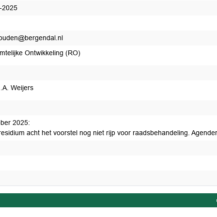
-2025
ouden@bergendal.nl
mtelijke Ontwikkeling (RO)
.A. Weijers
ober 2025:
residium acht het voorstel nog niet rijp voor raadsbehandeling. Agende