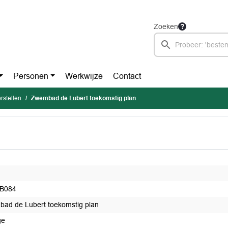
Zoeken
Personen
Werkwijze
Contact
stellen
Zwembad de Lubert toekomstig plan
-B084
ad de Lubert toekomstig plan
ge