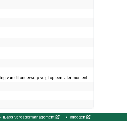
ring van dit onderwerp volgt op een later moment.
iBabs Vergadermanagement
Inloggen