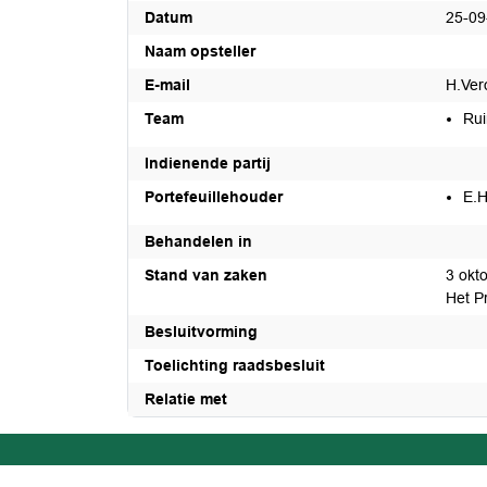
Datum
25-09
Naam opsteller
E-mail
H.Ver
Team
Rui
Indienende partij
Portefeuillehouder
E.H
Behandelen in
Stand van zaken
3 okt
Het P
Besluitvorming
Toelichting raadsbesluit
Relatie met