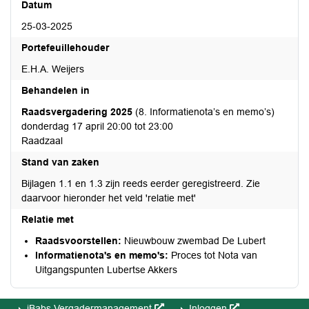
Datum
25-03-2025
Portefeuillehouder
E.H.A. Weijers
Behandelen in
Raadsvergadering 2025
(8. Informatienota’s en memo’s)
donderdag 17 april 20:00 tot 23:00
Raadzaal
Stand van zaken
Bijlagen 1.1 en 1.3 zijn reeds eerder geregistreerd. Zie
daarvoor hieronder het veld 'relatie met'
Relatie met
Raadsvoorstellen:
Nieuwbouw zwembad De Lubert
Informatienota's en memo's:
Proces tot Nota van
Uitgangspunten Lubertse Akkers
iBabs Vergadermanagement
Inloggen