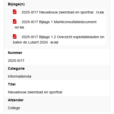
Bijlage(n)
2025-I017 Nieuwbouw zwembad en sporthal
73 KB
2025-I017 Bijlage 1 Marktconsultatiedocument
107 KB
2025-I017 Bijlage 1.2 Overzicht exploitatielasten en
baten de Lubert 2024
95 KB
Nummer
2025-I017
Categorie
Informatienota
Titel
Nieuwbouw zwembad en sporthal
Afzender
College