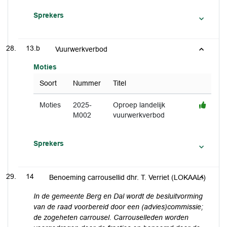
Sprekers
13.b
Vuurwerkverbod
Moties
Soort
Nummer
Titel
Moties
2025-
Oproep landelijk
M002
vuurwerkverbod
Sprekers
14
Benoeming carrousellid dhr. T. Verriet (LOKAAL!)
In de gemeente Berg en Dal wordt de besluitvorming
van de raad voorbereid door een (advies)commissie;
de zogeheten carrousel. Carrouselleden worden