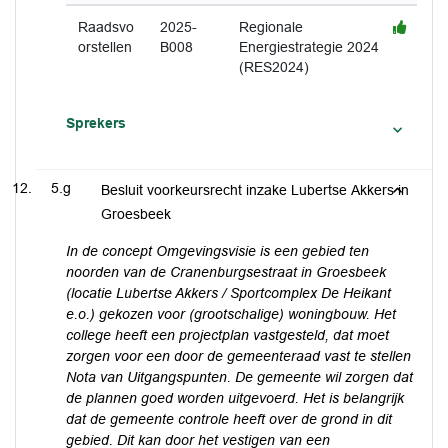
Raadsvo
2025-
Regionale
orstellen
B008
Energiestrategie 2024
(RES2024)
Sprekers
5.g
Besluit voorkeursrecht inzake Lubertse Akkers in
Groesbeek
In de concept Omgevingsvisie is een gebied ten
noorden van de Cranenburgsestraat in Groesbeek
(locatie Lubertse Akkers / Sportcomplex De Heikant
e.o.) gekozen voor (grootschalige) woningbouw. Het
college heeft een projectplan vastgesteld, dat moet
zorgen voor een door de gemeenteraad vast te stellen
Nota van Uitgangspunten. De gemeente wil zorgen dat
de plannen goed worden uitgevoerd. Het is belangrijk
dat de gemeente controle heeft over de grond in dit
gebied. Dit kan door het vestigen van een