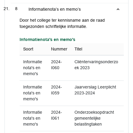
8
Informatienota’s en memo’s
Door het college ter kennisname aan de raad
toegezonden schriftelijke informatie.
Informatienota's en memo's
Soort
Nummer
Titel
Informatie
2024-
Cliëntervaringsonderzo
nota's en
I060
ek 2023
memo's
Informatie
2024-
Jaarverslag Leerplicht
nota's en
I059
2023-2024
memo's
Informatie
2024-
Onderzoeksopdracht
nota's en
I061
gemeentelijke
memo's
belastingtaken