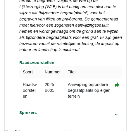
terrein te begraven. Volgens de Wet op de
Lijkbezorging (WLB) is het nodig om een plek aan te
wijzen als "bijzondere begraafplaats", voor het
begraven van lijken op privégrond. De gemeenteraad
moet hiervoor een zogeheten aanwijzingsbesluit
nemen en wordt gevraagd om de grond aan te wijzen
als bijzondere begraafplaats voor één graf. Er zijn geen
bezwaren vanuit de ruimtelijke ordening; de impact op
natuur en landschap is minimaal.
Raadsvoorstellen
Soort
Nummer
Titel
Raadsv
2025-
Aanwijzing bijzondere
oorstell
B005
begraafplaats op eigen
en
terrein
Sprekers