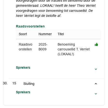
voorgedragen door de fracties en benoemd door de
gemeenteraad. LOKAAL! heeft de heer Theo Verriet
voorgedragen voor benoeming tot carrousellid. De
heer Verriet legt de belofte af.
Raadsvoorstellen
Soort
Nummer
Titel
Raadsvo
2025-
Benoeming
orstellen
B009
carrousellid T. Verriet
(LOKAAL!)
Sprekers
15
Sluiting
Sprekers