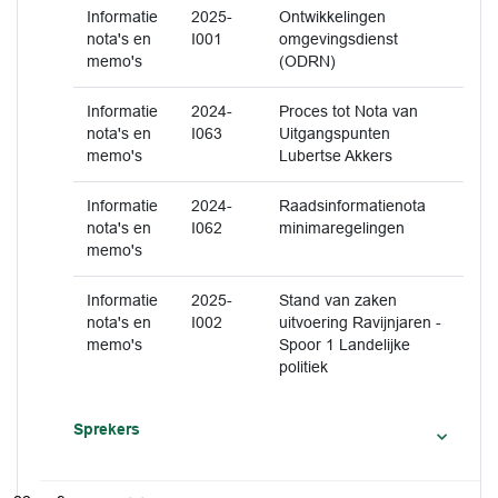
Informatie
2025-
Ontwikkelingen
nota's en
I001
omgevingsdienst
memo's
(ODRN)
Informatie
2024-
Proces tot Nota van
nota's en
I063
Uitgangspunten
memo's
Lubertse Akkers
Informatie
2024-
Raadsinformatienota
nota's en
I062
minimaregelingen
memo's
Informatie
2025-
Stand van zaken
nota's en
I002
uitvoering Ravijnjaren -
memo's
Spoor 1 Landelijke
politiek
Sprekers