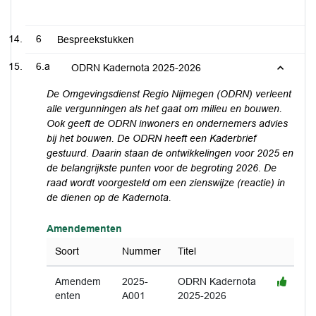
6
Bespreekstukken
6.a
ODRN Kadernota 2025-2026
De Omgevingsdienst Regio Nijmegen (ODRN) verleent
alle vergunningen als het gaat om milieu en bouwen.
Ook geeft de ODRN inwoners en ondernemers advies
bij het bouwen.
De ODRN heeft een Kaderbrief
gestuurd. Daarin staan de ontwikkelingen voor 2025 en
de belangrijkste punten voor de begroting 2026. De
raad wordt voorgesteld om een zienswijze (reactie) in
de dienen op de Kadernota.
Amendementen
Soort
Nummer
Titel
Amendem
2025-
ODRN Kadernota
enten
A001
2025-2026