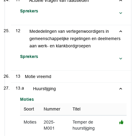
Actuele vragen van raadsleden
Sprekers
12
Mededelingen van vertegenwoordigers in
gemeenschappelijke regelingen en deelnemers
aan werk- en klankbordgroepen
Sprekers
13
Motie vreemd
13.a
Huurstijging
Moties
Soort
Nummer
Titel
Moties
2025-
Temper de
M001
huurstijging