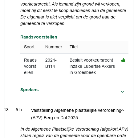
voorkeursrecht. Als iemand zijn grond wil verkopen,
moet hij dit eerst te koop aanbieden aan de gemeente.
De eigenaar is niet verplicht om de grond aan de
gemeente te verkopen.
Raadsvoorstellen
Soort
Nummer
Titel
Raads
2024-
Besluit voorkeursrecht
voorst
B114
inzake Lubertse Akkers
ellen
in Groesbeek
Sprekers
5.h
Vaststelling Algemene plaatselijke verordening
(APV) Berg en Dal 2025
In de Algemene Plaatselijke Verordening (afgekort APV)
staan regels van de gemeente voor de openbare orde