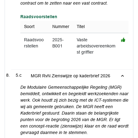
contract
om te zetten naar een vast contract.
Raadsvoorstellen
Soort
Nummer
Titel
Raadsvoo
2025-
Vaste
rstellen
B001
arbeidsovereenkom
st griffier
5.c
MGR RvN Zienswijze op kaderbrief 2026
De Modulaire Gemeenschappelijke Regeling (MGR)
bemiddelt, ontwikkelt en begeleidt werkzoekenden naar
werk. Ook houdt zij zich bezig met de ICT-systemen die
wij als gemeente gebruiken. De MGR heeft een
Kaderbrief gestuurd. Daarin staan de belangrijkste
punten voor de begroting 2026 van de MGR. Er ligt
een concept-reactie (zienswijze) klaar en de raad wordt
gevraagd daarmee in te stemmen.