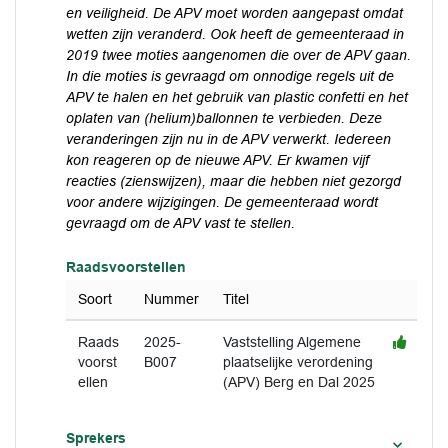
en veiligheid.
De APV moet worden aangepast omdat
wetten zijn veranderd. Ook heeft de gemeenteraad in
2019 twee moties aangenomen die over de APV gaan.
In die moties is gevraagd om onnodige regels uit de
APV te halen en het
gebruik van plastic confetti en het
oplaten van (helium)ballonnen te
verbieden. Deze
veranderingen zijn nu in de APV verwerkt.
Iedereen
kon reageren op de nieuwe APV. Er kwamen vijf
reacties
(zienswijzen), maar die hebben niet gezorgd
voor andere wijzigingen.
De gemeenteraad wordt
gevraagd om de APV vast te stellen.
Raadsvoorstellen
Soort
Nummer
Titel
Raads
2025-
Vaststelling Algemene
voorst
B007
plaatselijke verordening
ellen
(APV) Berg en Dal 2025
Sprekers