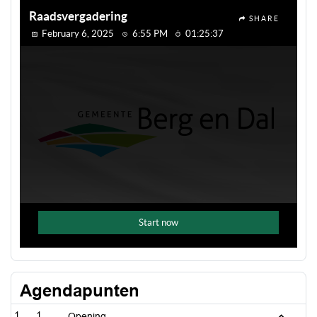
Agendapunten
1
Opening