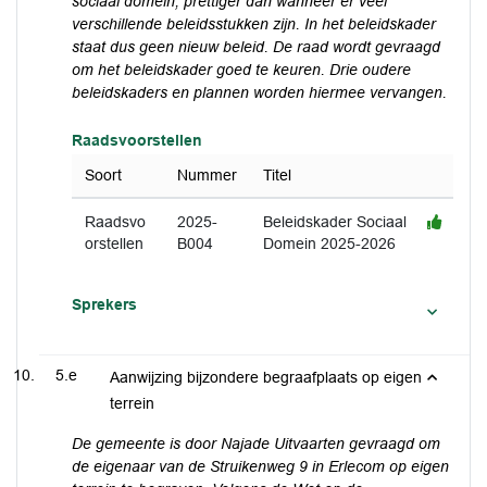
sociaal domein, prettiger dan wanneer er veel
verschillende beleidsstukken zijn. In het beleidskader
staat dus geen nieuw beleid. De raad wordt gevraagd
om het beleidskader goed te keuren. Drie oudere
beleidskaders en plannen worden hiermee vervangen.
Raadsvoorstellen
Soort
Nummer
Titel
Raadsvo
2025-
Beleidskader Sociaal
orstellen
B004
Domein 2025-2026
Sprekers
5.e
Aanwijzing bijzondere begraafplaats op eigen
terrein
De gemeente is door Najade Uitvaarten gevraagd om
de eigenaar van de Struikenweg 9 in Erlecom op eigen