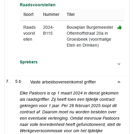
Raadsvoorstellen
Soort
Nummer
Titel
Raads
2024-
Bouwplan Burgemeester
voorst
B115
Ottenhoffstraat 20a in
ellen
Groesbeek (voormalige
Eten en Drinken)
Sprekers
5.b
Vaste arbeidsovereenkomst griffier
Elke Pastoors is op 1 maart 2024 in dienst gekomen
als raadsgriffier. Zij heeft toen een
tijdelijk contract
gekregen voor 1 jaar. Per 28 februari 2025
loopt dit
contract af. Daarom moet nu worden besloten over
een
eventuele verlenging. Omdat mevrouw Pastoors
naar volle tevredenheid heeft gefunctioneerd, stelt de
Werkgeverscommissie voor om het tijdelijke