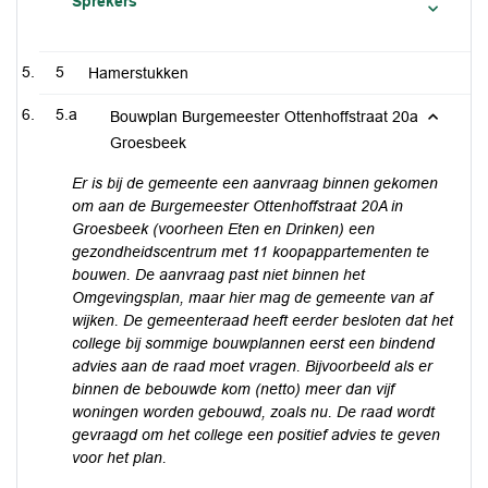
Sprekers
5
Hamerstukken
5.a
Bouwplan Burgemeester Ottenhoffstraat 20a
Groesbeek
Er is bij de gemeente een aanvraag binnen gekomen
om aan de Burgemeester Ottenhoffstraat 20A in
Groesbeek (voorheen Eten en Drinken) een
gezondheidscentrum met 11 koopappartementen te
bouwen. De aanvraag past niet binnen het
Omgevingsplan, maar hier mag de gemeente van af
wijken. De gemeenteraad heeft eerder besloten dat het
college bij sommige bouwplannen eerst een bindend
advies aan de raad moet vragen. Bijvoorbeeld als er
binnen de bebouwde kom (netto) meer dan vijf
woningen worden gebouwd, zoals nu. De raad wordt
gevraagd om het college een positief advies te geven
voor het plan.