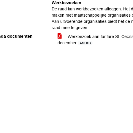
Werkbezoeken
De raad kan werkbezoeken afleggen. Het d
maken met maatschappelijke organisaties o
Aan uitvoerende organisaties biedt het de 
raad mee te geven.
nda documenten
Werkbezoek aan fanfare St. Cecili
december
410 KB