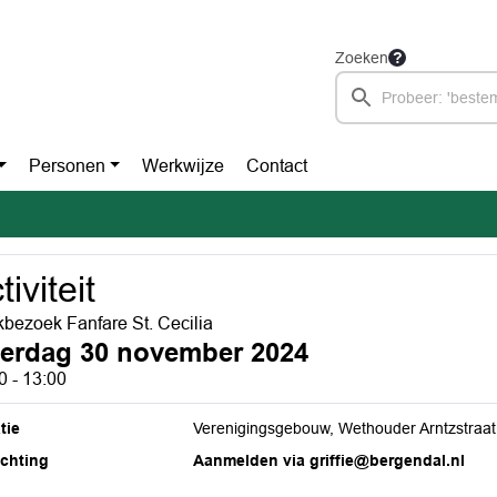
Zoeken
Personen
Werkwijze
Contact
tiviteit
bezoek Fanfare St. Cecilia
terdag 30 november 2024
0 - 13:00
tie
Verenigingsgebouw, Wethouder Arntzstraat 
ichting
Aanmelden via griffie@bergendal.nl