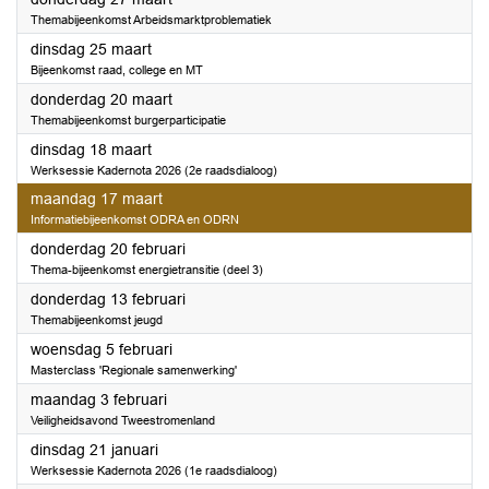
Themabijeenkomst Arbeidsmarktproblematiek
2025
dinsdag 25 maart
Bijeenkomst raad, college en MT
2025
donderdag 20 maart
Themabijeenkomst burgerparticipatie
2025
dinsdag 18 maart
Werksessie Kadernota 2026 (2e raadsdialoog)
2025
maandag 17 maart
Informatiebijeenkomst ODRA en ODRN
2025
donderdag 20 februari
Thema-bijeenkomst energietransitie (deel 3)
2025
donderdag 13 februari
Themabijeenkomst jeugd
2025
woensdag 5 februari
Masterclass 'Regionale samenwerking'
2025
maandag 3 februari
Veiligheidsavond Tweestromenland
2025
dinsdag 21 januari
Werksessie Kadernota 2026 (1e raadsdialoog)